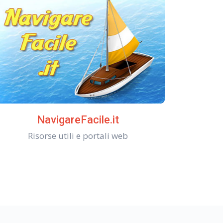
NavigareFacile.it
Risorse utili e portali web