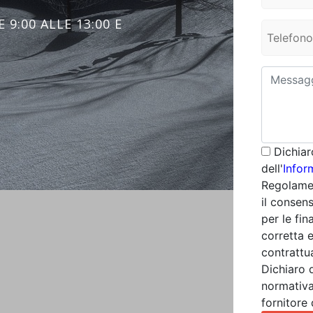
 9:00 ALLE 13:00 E
Dichiar
dell'
Infor
Regolamen
il consens
per le fin
corretta 
contrattua
Dichiaro 
normativa
fornitore 