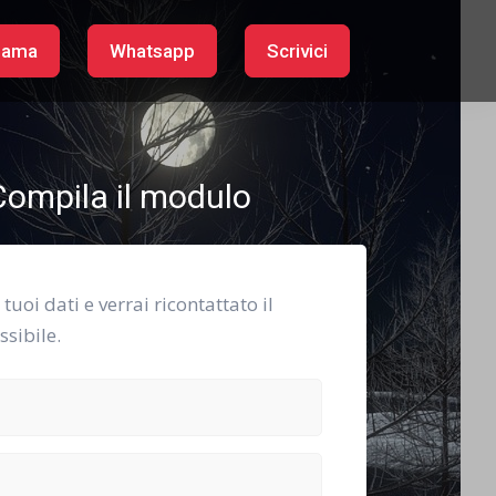
iama
Whatsapp
Scrivici
ompila il modulo
i tuoi dati e verrai ricontattato il
sibile.