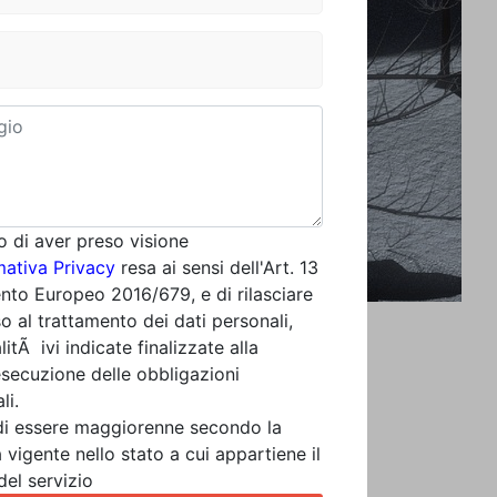
o di aver preso visione
mativa Privacy
resa ai sensi dell'Art. 13
to Europeo 2016/679, e di rilasciare
o al trattamento dei dati personali,
alitÃ ivi indicate finalizzate alla
esecuzione delle obbligazioni
li.
di essere maggiorenne secondo la
 vigente nello stato a cui appartiene il
del servizio